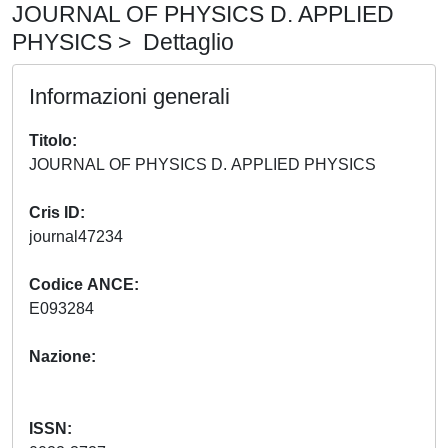
JOURNAL OF PHYSICS D. APPLIED
PHYSICS > Dettaglio
Informazioni generali
Titolo
JOURNAL OF PHYSICS D. APPLIED PHYSICS
Cris ID
journal47234
Codice ANCE
E093284
Nazione
ISSN