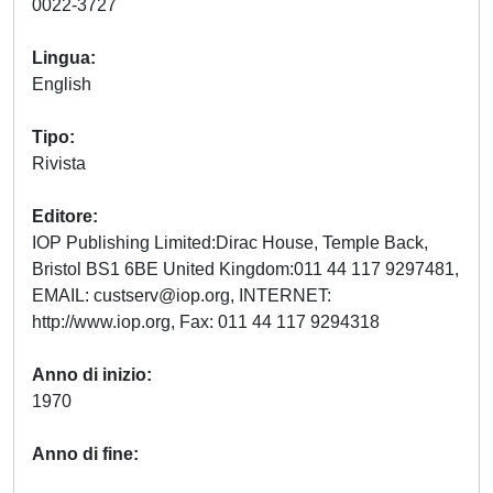
0022-3727
Lingua
English
Tipo
Rivista
Editore
IOP Publishing Limited:Dirac House, Temple Back,
Bristol BS1 6BE United Kingdom:011 44 117 9297481,
EMAIL:
custserv@iop.org
, INTERNET:
http://www.iop.org, Fax: 011 44 117 9294318
Anno di inizio
1970
Anno di fine