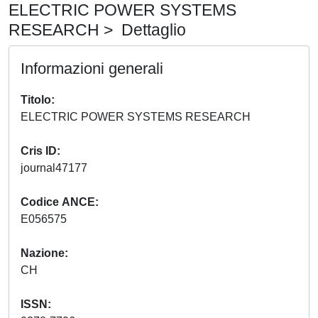
ELECTRIC POWER SYSTEMS
RESEARCH > Dettaglio
Informazioni generali
Titolo
ELECTRIC POWER SYSTEMS RESEARCH
Cris ID
journal47177
Codice ANCE
E056575
Nazione
CH
ISSN