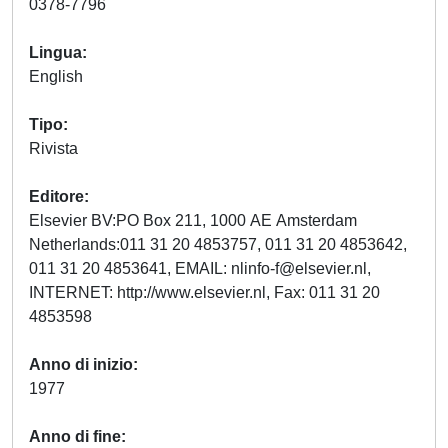
0378-7796
Lingua
English
Tipo
Rivista
Editore
Elsevier BV:PO Box 211, 1000 AE Amsterdam
Netherlands:011 31 20 4853757, 011 31 20 4853642,
011 31 20 4853641, EMAIL:
nlinfo-f@elsevier.nl
,
INTERNET: http://www.elsevier.nl, Fax: 011 31 20
4853598
Anno di inizio
1977
Anno di fine