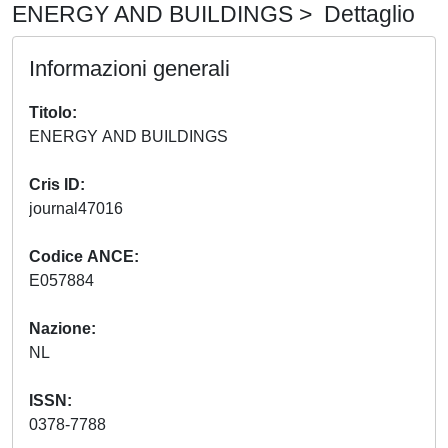
ENERGY AND BUILDINGS > Dettaglio
Informazioni generali
Titolo
ENERGY AND BUILDINGS
Cris ID
journal47016
Codice ANCE
E057884
Nazione
NL
ISSN
0378-7788