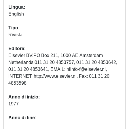
Lingua
English
Tipo
Rivista
Editore
Elsevier BV:PO Box 211, 1000 AE Amsterdam
Netherlands:011 31 20 4853757, 011 31 20 4853642,
011 31 20 4853641, EMAIL:
nlinfo-f@elsevier.nl
,
INTERNET: http://www.elsevier.nl, Fax: 011 31 20
4853598
Anno di inizio
1977
Anno di fine