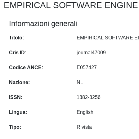
EMPIRICAL SOFTWARE ENGINEER
Informazioni generali
Titolo
Cris ID
journal47009
Codice ANCE
E057427
Nazione
NL
ISSN
1382-3256
Lingua
English
Tipo
Rivista