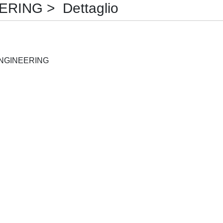
ING > Dettaglio
EMPIRICAL SOFTWARE ENGINEERING