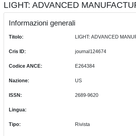
LIGHT: ADVANCED MANUFACTURI
Informazioni generali
Titolo
Cris ID
journal124674
Codice ANCE
E264384
Nazione
US
ISSN
2689-9620
Lingua
Tipo
Rivista