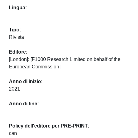
Lingua
Tipo
Rivista
Editore
[London]: [F1000 Research Limited on behalf of the
European Commission]
Anno di inizio
2021
Anno di fine
Policy dell'editore per PRE-PRINT
can