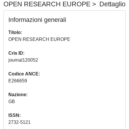
OPEN RESEARCH EUROPE > Dettaglio
Informazioni generali
Titolo
OPEN RESEARCH EUROPE
Cris ID
journal120052
Codice ANCE
E266659
Nazione
GB
ISSN
2732-5121