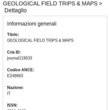
GEOLOGICAL FIELD TRIPS & MAPS >
Dettaglio
Informazioni generali
Titolo
GEOLOGICAL FIELD TRIPS & MAPS
Cris ID
journal119533
Codice ANCE
E249883
Nazione
IT
ISSN