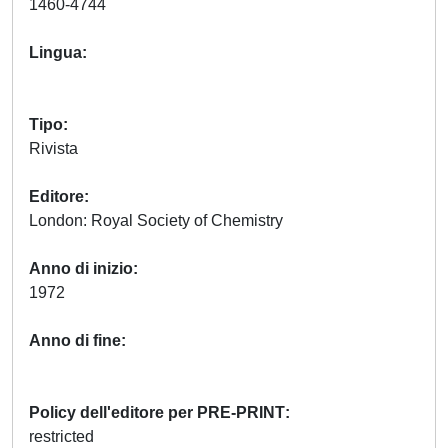
1460-4744
Lingua
Tipo
Rivista
Editore
London: Royal Society of Chemistry
Anno di inizio
1972
Anno di fine
Policy dell'editore per PRE-PRINT
restricted