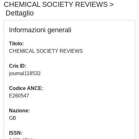
CHEMICAL SOCIETY REVIEWS >
Dettaglio
Informazioni generali
Titolo
CHEMICAL SOCIETY REVIEWS
Cris ID
journal118532
Codice ANCE
E260547
Nazione
GB
ISSN