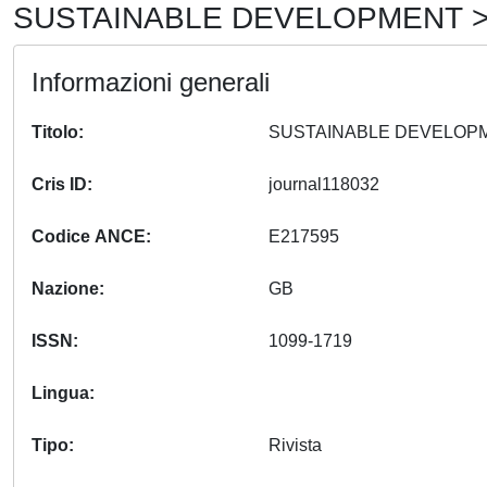
SUSTAINABLE DEVELOPMENT > 
Informazioni generali
Titolo
Cris ID
journal118032
Codice ANCE
E217595
Nazione
GB
ISSN
1099-1719
Lingua
Tipo
Rivista