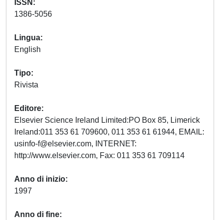
ISSN
1386-5056
Lingua
English
Tipo
Rivista
Editore
Elsevier Science Ireland Limited:PO Box 85, Limerick
Ireland:011 353 61 709600, 011 353 61 61944, EMAIL:
usinfo-f@elsevier.com
, INTERNET:
http://www.elsevier.com, Fax: 011 353 61 709114
Anno di inizio
1997
Anno di fine