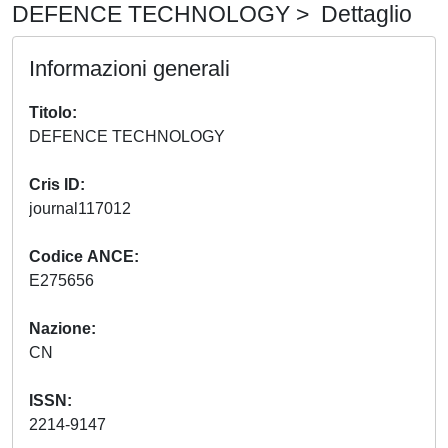
DEFENCE TECHNOLOGY > Dettaglio
Informazioni generali
Titolo
DEFENCE TECHNOLOGY
Cris ID
journal117012
Codice ANCE
E275656
Nazione
CN
ISSN
2214-9147