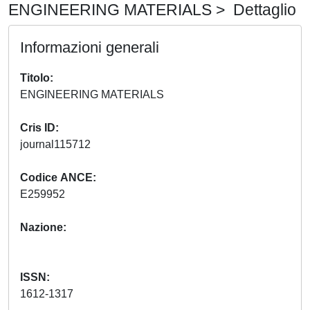
ENGINEERING MATERIALS > Dettaglio
Informazioni generali
Titolo
ENGINEERING MATERIALS
Cris ID
journal115712
Codice ANCE
E259952
Nazione
ISSN
1612-1317