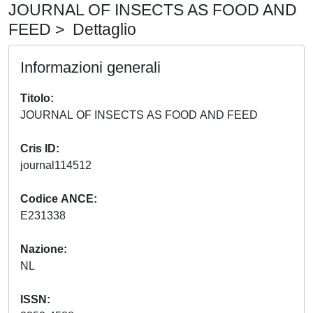
JOURNAL OF INSECTS AS FOOD AND
FEED > Dettaglio
Informazioni generali
Titolo
JOURNAL OF INSECTS AS FOOD AND FEED
Cris ID
journal114512
Codice ANCE
E231338
Nazione
NL
ISSN