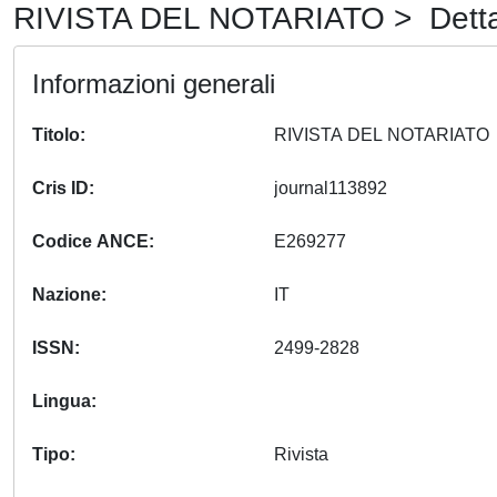
RIVISTA DEL NOTARIATO > Detta
Informazioni generali
Titolo
RIVISTA DEL NO
Cris ID
journal113892
Codice ANCE
E269277
Nazione
IT
ISSN
2499-2828
Lingua
Tipo
Rivista