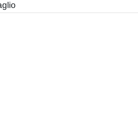
glio
TARIATO