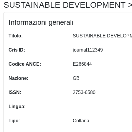
SUSTAINABLE DEVELOPMENT > 
Informazioni generali
Titolo
Cris ID
journal112349
Codice ANCE
E266844
Nazione
GB
ISSN
2753-6580
Lingua
Tipo
Collana