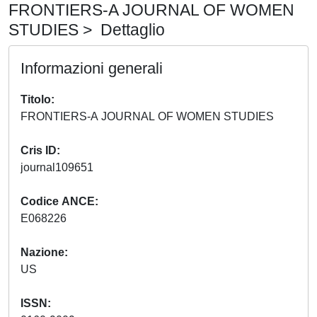
FRONTIERS-A JOURNAL OF WOMEN
STUDIES > Dettaglio
Informazioni generali
Titolo
FRONTIERS-A JOURNAL OF WOMEN STUDIES
Cris ID
journal109651
Codice ANCE
E068226
Nazione
US
ISSN