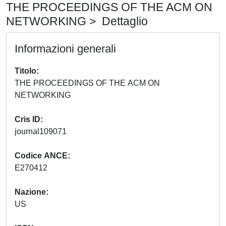
THE PROCEEDINGS OF THE ACM ON
NETWORKING > Dettaglio
Informazioni generali
Titolo
THE PROCEEDINGS OF THE ACM ON
NETWORKING
Cris ID
journal109071
Codice ANCE
E270412
Nazione
US