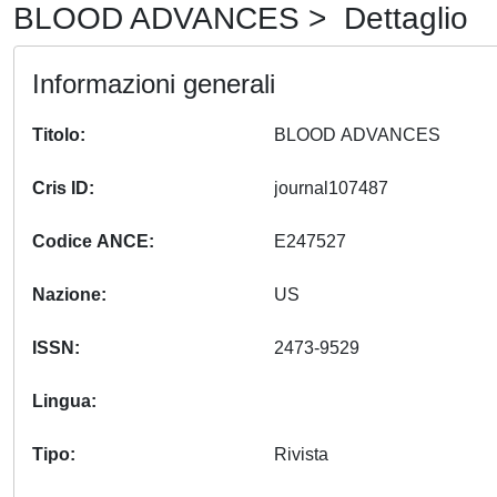
BLOOD ADVANCES > Dettaglio
Informazioni generali
Titolo
BLOOD ADVANCES
Cris ID
journal107487
Codice ANCE
E247527
Nazione
US
ISSN
2473-9529
Lingua
Tipo
Rivista