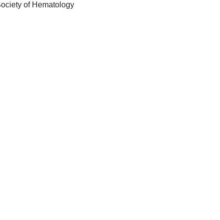
Washington DC: American Society of Hematology