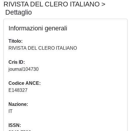
RIVISTA DEL CLERO ITALIANO >
Dettaglio
Informazioni generali
Titolo
RIVISTA DEL CLERO ITALIANO
Cris ID
journal104730
Codice ANCE
E148327
Nazione
IT
ISSN