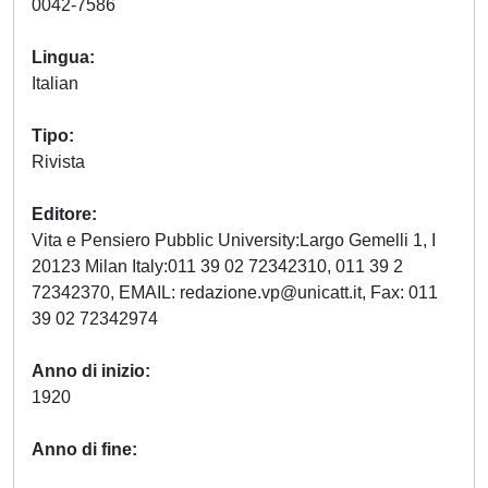
0042-7586
Lingua
Italian
Tipo
Rivista
Editore
Vita e Pensiero Pubblic University:Largo Gemelli 1, I
20123 Milan Italy:011 39 02 72342310, 011 39 2
72342370, EMAIL:
redazione.vp@unicatt.it
, Fax: 011
39 02 72342974
Anno di inizio
1920
Anno di fine