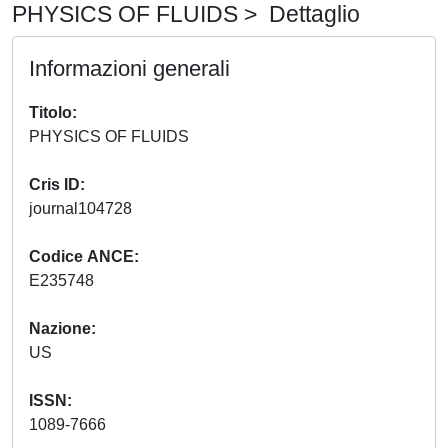
PHYSICS OF FLUIDS > Dettaglio
Informazioni generali
Titolo
PHYSICS OF FLUIDS
Cris ID
journal104728
Codice ANCE
E235748
Nazione
US
ISSN
1089-7666