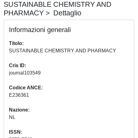
SUSTAINABLE CHEMISTRY AND
PHARMACY > Dettaglio
Informazioni generali
Titolo
SUSTAINABLE CHEMISTRY AND PHARMACY
Cris ID
journal103549
Codice ANCE
E236361
Nazione
NL
ISSN