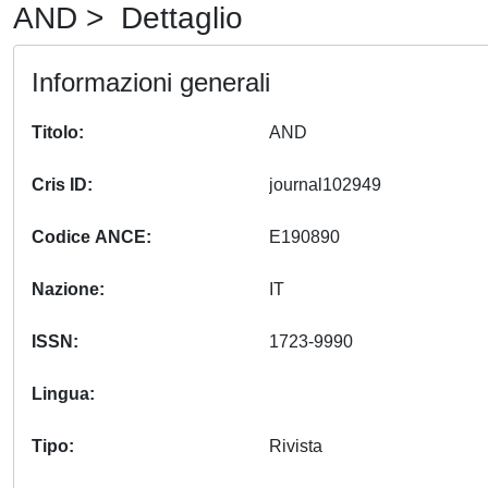
AND > Dettaglio
Informazioni generali
Titolo
AND
Cris ID
journal102949
Codice ANCE
E190890
Nazione
IT
ISSN
1723-9990
Lingua
Tipo
Rivista