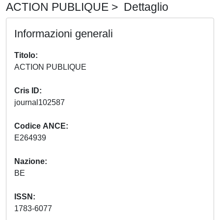
ACTION PUBLIQUE > Dettaglio
Informazioni generali
Titolo
ACTION PUBLIQUE
Cris ID
journal102587
Codice ANCE
E264939
Nazione
BE
ISSN
1783-6077