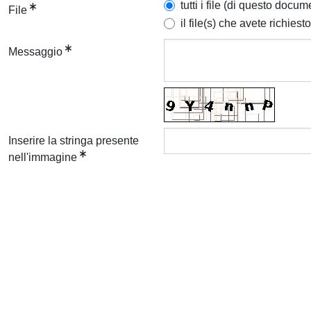
tutti i file (di questo docum
File
il file(s) che avete richiesto
Messaggio
Inserire la stringa presente
nell'immagine