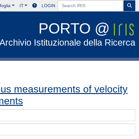
foglia
IT
LOGIN
PORTO @
Archivio Istituzionale della Ricerca
us measurements of velocity
iments