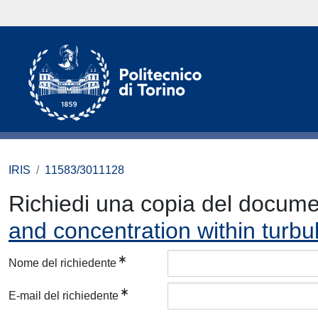
IRIS
11583/3011128
Richiedi una copia del docum
and concentration within turbu
Nome del richiedente
E-mail del richiedente