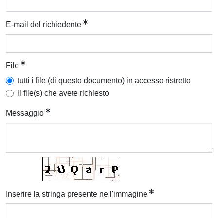
E-mail del richiedente
File
tutti i file (di questo documento) in accesso ristretto
il file(s) che avete richiesto
Messaggio
Inserire la stringa presente nell'immagine