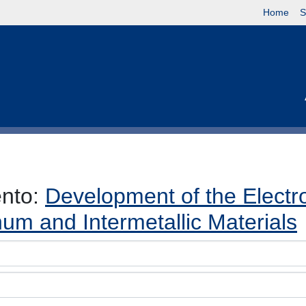
Home
S
ento:
Development of the Elect
um and Intermetallic Materials