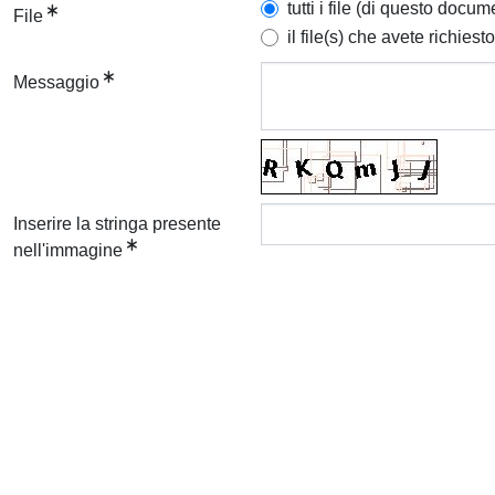
tutti i file (di questo docum
File
il file(s) che avete richiesto
Messaggio
Inserire la stringa presente
nell'immagine