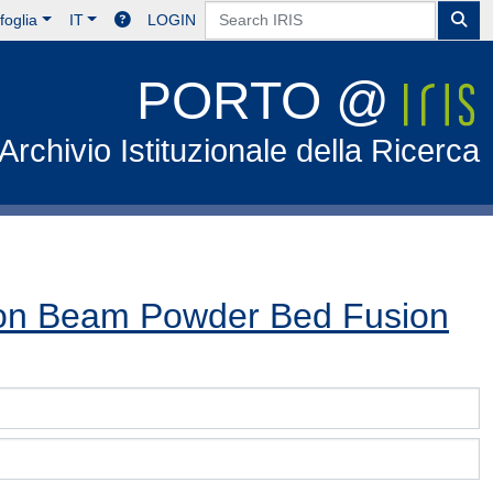
foglia
IT
LOGIN
PORTO @
Archivio Istituzionale della Ricerca
ron Beam Powder Bed Fusion