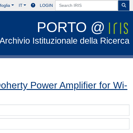
foglia
IT
LOGIN
PORTO @
Archivio Istituzionale della Ricerca
herty Power Amplifier for Wi-