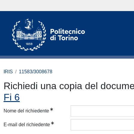
IRIS
11583/3008678
Richiedi una copia del docum
Fi 6
Nome del richiedente
E-mail del richiedente