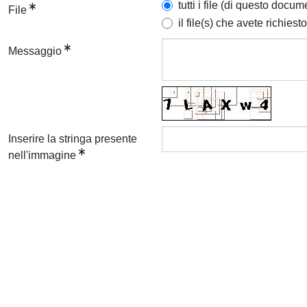
tutti i file (di questo docum
File
il file(s) che avete richiesto
Messaggio
Inserire la stringa presente
nell'immagine