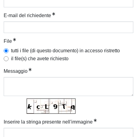
E-mail del richiedente
File
tutti i file (di questo documento) in accesso ristretto
il file(s) che avete richiesto
Messaggio
Inserire la stringa presente nell'immagine