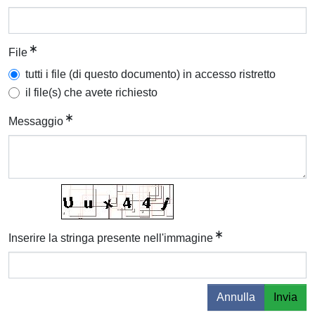
File
tutti i file (di questo documento) in accesso ristretto
il file(s) che avete richiesto
Messaggio
Inserire la stringa presente nell'immagine
Annulla
Invia