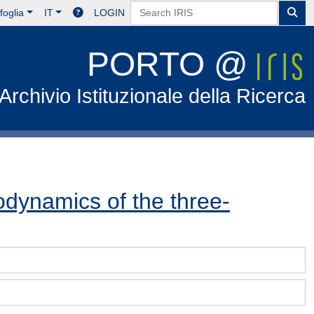
foglia
IT
LOGIN
PORTO @
Archivio Istituzionale della Ricerca
dynamics of the three-