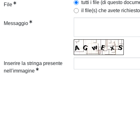
tutti i file (di questo docum
File
il file(s) che avete richiesto
Messaggio
Inserire la stringa presente
nell'immagine