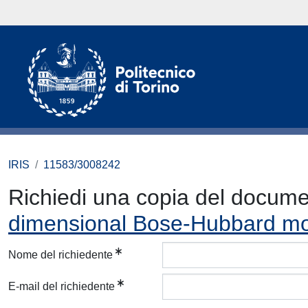
IRIS
11583/3008242
Richiedi una copia del docum
dimensional Bose-Hubbard m
Nome del richiedente
E-mail del richiedente