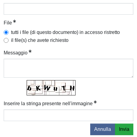
File
tutti i file (di questo documento) in accesso ristretto
il file(s) che avete richiesto
Messaggio
Inserire la stringa presente nell'immagine
Annulla
Invia