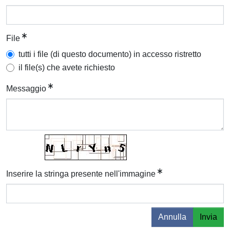
File
tutti i file (di questo documento) in accesso ristretto
il file(s) che avete richiesto
Messaggio
Inserire la stringa presente nell'immagine
Annulla
Invia