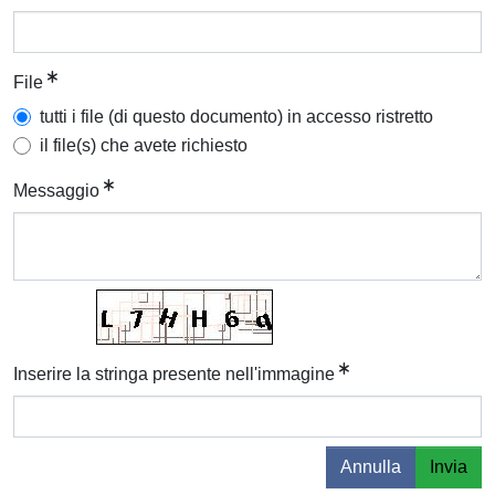
File
tutti i file (di questo documento) in accesso ristretto
il file(s) che avete richiesto
Messaggio
Inserire la stringa presente nell'immagine
Annulla
Invia