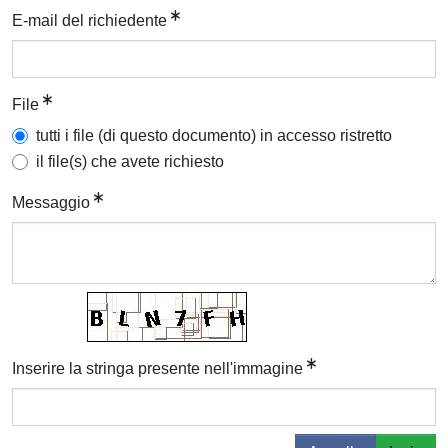
E-mail del richiedente
File
tutti i file (di questo documento) in accesso ristretto
il file(s) che avete richiesto
Messaggio
Inserire la stringa presente nell'immagine