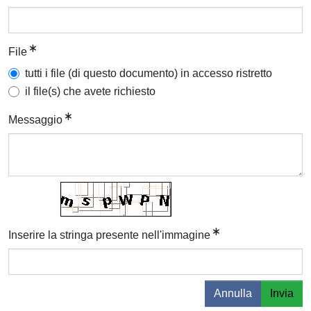
File
tutti i file (di questo documento) in accesso ristretto
il file(s) che avete richiesto
Messaggio
Inserire la stringa presente nell'immagine
Annulla
Invia