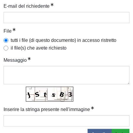
E-mail del richiedente
File
tutti i file (di questo documento) in accesso ristretto
il file(s) che avete richiesto
Messaggio
Inserire la stringa presente nell'immagine