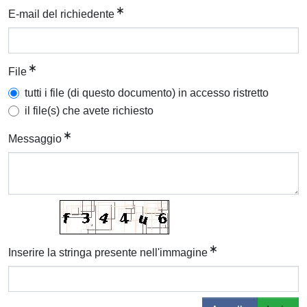
E-mail del richiedente
File
tutti i file (di questo documento) in accesso ristretto
il file(s) che avete richiesto
Messaggio
Inserire la stringa presente nell'immagine