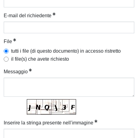
E-mail del richiedente
File
tutti i file (di questo documento) in accesso ristretto
il file(s) che avete richiesto
Messaggio
Inserire la stringa presente nell'immagine