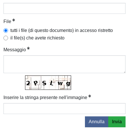
File
tutti i file (di questo documento) in accesso ristretto
il file(s) che avete richiesto
Messaggio
Inserire la stringa presente nell'immagine
Annulla
Invia