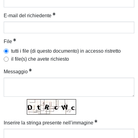
E-mail del richiedente
File
tutti i file (di questo documento) in accesso ristretto
il file(s) che avete richiesto
Messaggio
Inserire la stringa presente nell'immagine