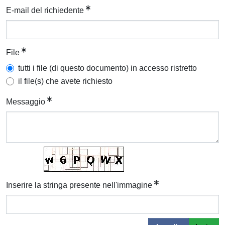
E-mail del richiedente
File
tutti i file (di questo documento) in accesso ristretto
il file(s) che avete richiesto
Messaggio
Inserire la stringa presente nell'immagine