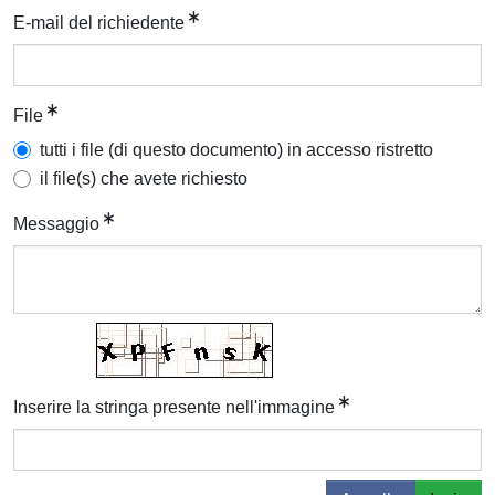
E-mail del richiedente
File
tutti i file (di questo documento) in accesso ristretto
il file(s) che avete richiesto
Messaggio
Inserire la stringa presente nell'immagine