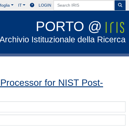
foglia
IT
LOGIN
PORTO @
Archivio Istituzionale della Ricerca
rocessor for NIST Post-