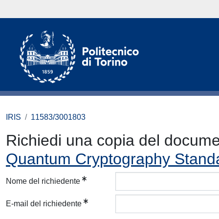
IRIS
11583/3001803
Richiedi una copia del docum
Quantum Cryptography Stand
Nome del richiedente
E-mail del richiedente