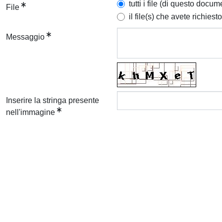
tutti i file (di questo docum
File
il file(s) che avete richiesto
Messaggio
Inserire la stringa presente
nell'immagine