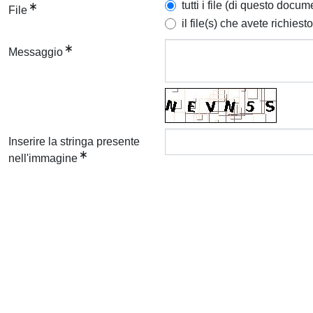
tutti i file (di questo docum
File
il file(s) che avete richiesto
Messaggio
Inserire la stringa presente
nell'immagine