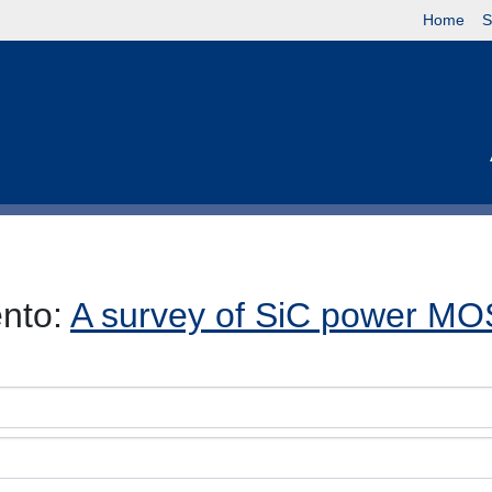
Home
S
ento:
A survey of SiC power MOS