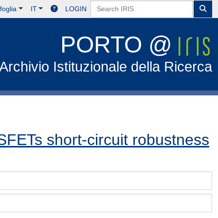
foglia
IT
LOGIN
PORTO @
Archivio Istituzionale della Ricerca
FETs short-circuit robustness