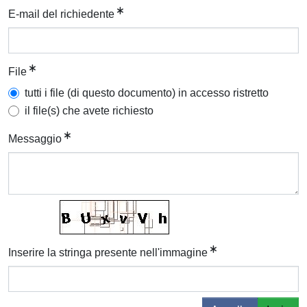
E-mail del richiedente
File
tutti i file (di questo documento) in accesso ristretto
il file(s) che avete richiesto
Messaggio
Inserire la stringa presente nell'immagine