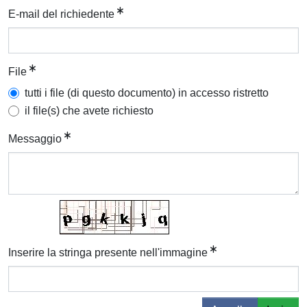
E-mail del richiedente
File
tutti i file (di questo documento) in accesso ristretto
il file(s) che avete richiesto
Messaggio
Inserire la stringa presente nell'immagine