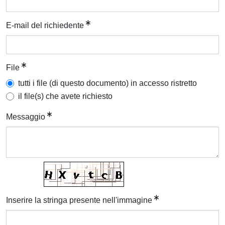
E-mail del richiedente
File
tutti i file (di questo documento) in accesso ristretto
il file(s) che avete richiesto
Messaggio
Inserire la stringa presente nell'immagine