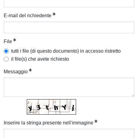
E-mail del richiedente
File
tutti i file (di questo documento) in accesso ristretto
il file(s) che avete richiesto
Messaggio
Inserire la stringa presente nell'immagine