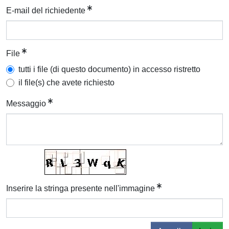
E-mail del richiedente
File
tutti i file (di questo documento) in accesso ristretto
il file(s) che avete richiesto
Messaggio
Inserire la stringa presente nell'immagine