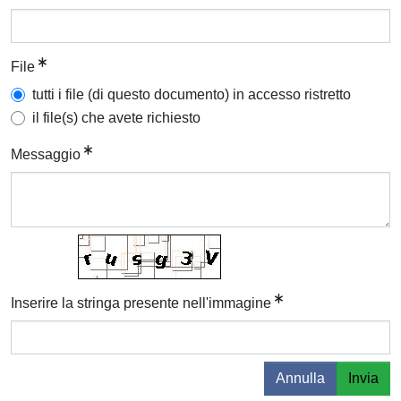
File
tutti i file (di questo documento) in accesso ristretto
il file(s) che avete richiesto
Messaggio
Inserire la stringa presente nell'immagine
Annulla
Invia